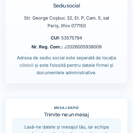
Sediu social
Str. George Coșbuc 32, Et. P, Cam. 5, sat
Periș, Ilfov 077150
CUI:
53575794
Nr. Reg. Com.:
J2026005938009
Adresa de sediu social este separată de locația
clinicii și este folosită pentru datele firmei și
documentele administrative.
MESAJ RAPID
Nu completa
Trimite-ne un mesaj
Lasă-ne datele și mesajul tău, iar echipa