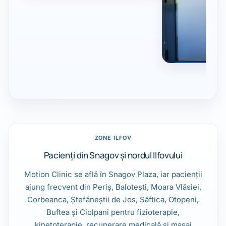
ZONE ILFOV
Pacienți din Snagov și nordul Ilfovului
Motion Clinic se află în Snagov Plaza, iar pacienții
ajung frecvent din Periș, Balotești, Moara Vlăsiei,
Corbeanca, Ștefăneștii de Jos, Săftica, Otopeni,
Buftea și Ciolpani pentru fizioterapie,
kinetoterapie, recuperare medicală și masaj