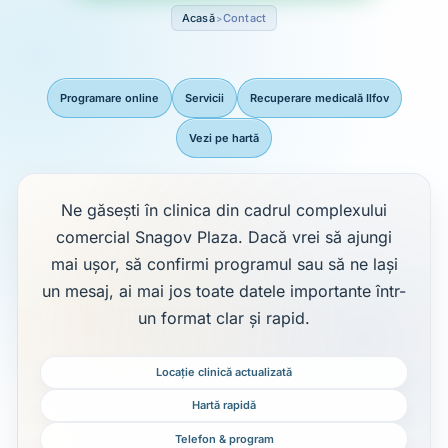
Acasă
Contact
Programare online
Servicii
Recuperare medicală Ilfov
Vezi pe hartă
Acces rapid
Ne găsești în clinica din cadrul complexului
comercial Snagov Plaza. Dacă vrei să ajungi
mai ușor, să confirmi programul sau să ne lași
un mesaj, ai mai jos toate datele importante într-
un format clar și rapid.
Locație clinică actualizată
Hartă rapidă
Telefon & program