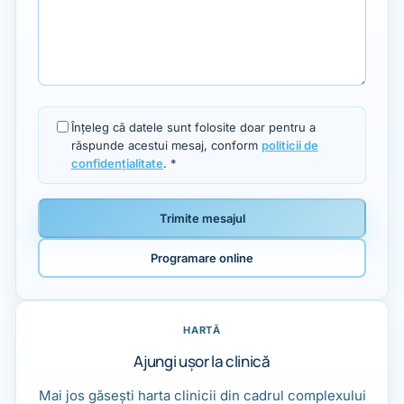
Înțeleg că datele sunt folosite doar pentru a
răspunde acestui mesaj, conform
politicii de
confidențialitate
. *
Trimite mesajul
Programare online
HARTĂ
Ajungi ușor la clinică
Mai jos găsești harta clinicii din cadrul complexului