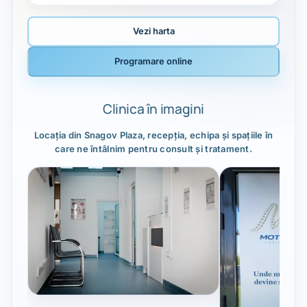
Vezi harta
Programare online
Clinica în imagini
Locația din Snagov Plaza, recepția, echipa și spațiile în
care ne întâlnim pentru consult și tratament.