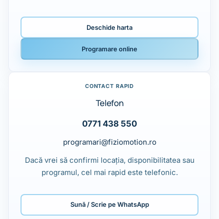
Deschide harta
Programare online
CONTACT RAPID
Telefon
0771 438 550
programari@fiziomotion.ro
Dacă vrei să confirmi locația, disponibilitatea sau
programul, cel mai rapid este telefonic.
Sună / Scrie pe WhatsApp