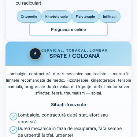
cu radicular)
Ortopedie
Kinetoterapie
Fizioterapie
Infiltrații
Programare online
CERVICAL, TORACAL, LOMBAR
SPATE / COLOANĂ
Lombalgie, contractură, dureri mecanice sau iradiate — mereu în
limitele recomandate de medic. Fizioterapie, kinetoterapie, terapie
manuală, progresate după evaluare. Urgențe: deficit motor sever,
sfincter, febră, traumatism — spital.
Situații frecvente
Lombalgie, contractură după stat, efort sau
oboseală
Dureri mecanice în faza de recuperare, fără semne
de urgență (altfel, urgențe)