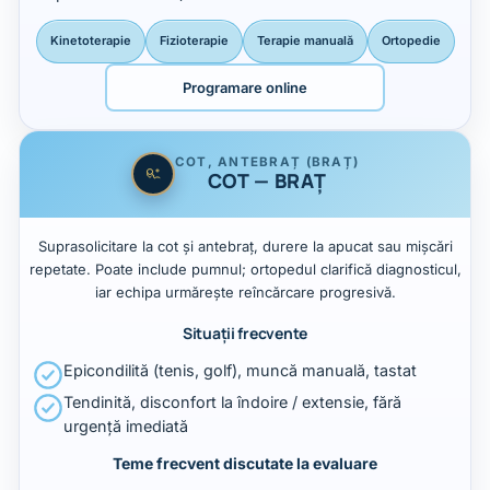
Kinetoterapie
Fizioterapie
Terapie manuală
Ortopedie
Programare online
COT, ANTEBRAȚ (BRAȚ)
COT — BRAȚ
Suprasolicitare la cot și antebraț, durere la apucat sau mișcări
repetate. Poate include pumnul; ortopedul clarifică diagnosticul,
iar echipa urmărește reîncărcare progresivă.
Situații frecvente
Epicondilită (tenis, golf), muncă manuală, tastat
Tendinită, disconfort la îndoire / extensie, fără
urgență imediată
Teme frecvent discutate la evaluare