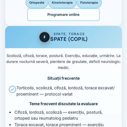
Ortopedie
Kinetoterapie
Fizioterapie
Programare online
SPATE, TORACE
SPATE (COPIL)
Scolioză, cifoză, torace, postură. Exercițiu, educație, urmărire. La
durere nocturnă severă, pierdere de greutate, deficit neurologic:
medic.
Situații frecvente
Torticolis, scolioză, cifoză, lordoză, torace excavat/
proeminent — protocol variat
Teme frecvent discutate la evaluare
Cifoză, lordoză, scolioză — exercițiu, postură,
ortoped sau reumatolog pediatru
Torace excavat, torace proeminent — exercițiu