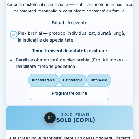
Sequelă obstetricală sau leziune — reabilitare motorie în pași mici,
cu așteptări rezonabile și comunicare constantă cu familia.
Situații frecvente
Plex brahial — protocol individualizat, durată lungă,
la indicațiile de specialitate
Teme frecvent discutate la evaluare
Paralizie obstetricală de plex brahial (Erb, Klumpke) —
reabilitare motorie pediatrică
Kinetoterapie
Fizioterapie
Ortopedie
Programare online
ȘOLD, PELVIS
ȘOLD (COPIL)
De la screening la reabilitare: mereu ghidează ortopedul pediatru.