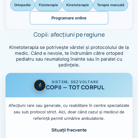
Ortopedie
Fizioterapie
Kinetoterapie
Terapie manuală
Programare online
Copii: afecțiuni pe regiune
Kinetoterapia se potrivește vârstei și protocolului de la
medic. Când e nevoie, te îndrumăm către ortoped
pediatru sau reumatolog înainte sau în paralel cu
ședințele.
SISTEM, DEZVOLTARE
COPII — TOT CORPUL
Afecțiuni rare sau generale, cu reabilitare în centre specializate
sau sub protocol strict. Aici, doar când cazul și medicul de
referință permit urmărire ambulatorie.
Situații frecvente