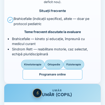
deficit nou).
Situații frecvente
Brahicefalie (indicații specifice), altele — doar pe
protocol pediatric
Teme frecvent discutate la evaluare
Brahicefalie — kineto și educație, împreună cu
medicul curant
Sindrom Rett — reabilitare motorie, caz selectat,
echipă pluridisciplinară
Kinetoterapie
Ortopedie
Fizioterapie
Programare online
UMĂR
UMĂR (COPIL)