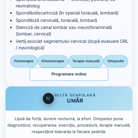
reumatolog
Spondilodiscartroză (în special toracală, lombară)
Spondiloză cervicală, toracală, lombară
Stenoză de canal lombar sau neuroforaminală
(lombar, cervical)
Vertij asociat segmentului cervical (după evaluare ORL
/ neurologică)
Fizioterapie
Kinetoterapie
Terapie manuală
Ortopedie
Programare online
BELTĂ SCAPULARĂ
UMĂR
Lipsă de forță, durere nocturnă, la efort. Ortopedul pune
diagnosticul; recuperarea: exercițiu, procedură, terapie manuală,
respectând toleranța la fiecare ședință.