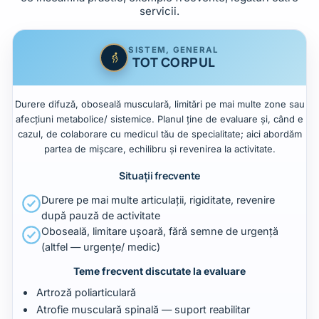
servicii.
SISTEM, GENERAL
TOT CORPUL
Durere difuză, oboseală musculară, limitări pe mai multe zone sau
afecțiuni metabolice/ sistemice. Planul ține de evaluare și, când e
cazul, de colaborare cu medicul tău de specialitate; aici abordăm
partea de mișcare, echilibru și revenirea la activitate.
Situații frecvente
Durere pe mai multe articulații, rigiditate, revenire
după pauză de activitate
Oboseală, limitare ușoară, fără semne de urgență
(altfel — urgențe/ medic)
Teme frecvent discutate la evaluare
Artroză poliarticulară
Atrofie musculară spinală — suport reabilitar