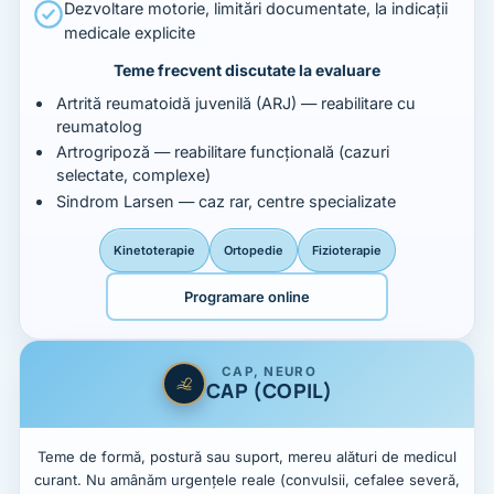
Dezvoltare motorie, limitări documentate, la indicații
medicale explicite
Teme frecvent discutate la evaluare
Artrită reumatoidă juvenilă (ARJ) — reabilitare cu
reumatolog
Artrogripoză — reabilitare funcțională (cazuri
selectate, complexe)
Sindrom Larsen — caz rar, centre specializate
Kinetoterapie
Ortopedie
Fizioterapie
Programare online
CAP, NEURO
CAP (COPIL)
Teme de formă, postură sau suport, mereu alături de medicul
curant. Nu amânăm urgențele reale (convulsii, cefalee severă,