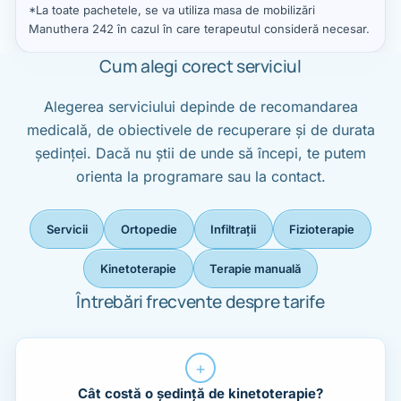
*La toate pachetele, se va utiliza masa de mobilizări
Manuthera 242 în cazul în care terapeutul consideră necesar.
Cum alegi corect serviciul
Alegerea serviciului depinde de recomandarea
medicală, de obiectivele de recuperare și de durata
ședinței. Dacă nu știi de unde să începi, te putem
orienta la programare sau la contact.
Servicii
Ortopedie
Infiltrații
Fizioterapie
Kinetoterapie
Terapie manuală
Întrebări frecvente despre tarife
+
Cât costă o ședință de kinetoterapie?