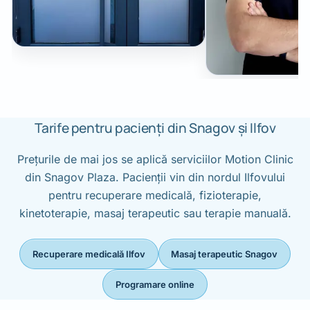
Tarife pentru pacienți din Snagov și Ilfov
Prețurile de mai jos se aplică serviciilor Motion Clinic
din Snagov Plaza. Pacienții vin din nordul Ilfovului
pentru recuperare medicală, fizioterapie,
kinetoterapie, masaj terapeutic sau terapie manuală.
Recuperare medicală Ilfov
Masaj terapeutic Snagov
Programare online