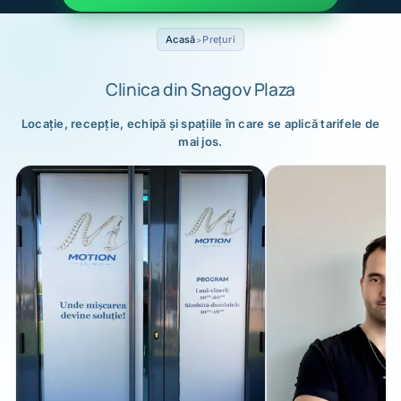
Acasă
Prețuri
Clinica din Snagov Plaza
Locație, recepție, echipă și spațiile în care se aplică tarifele de
mai jos.