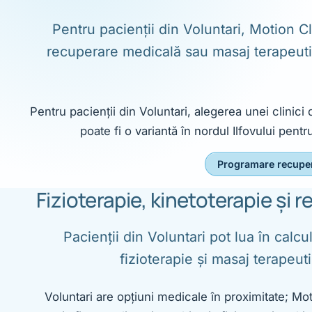
Pentru pacienții din Voluntari, Motion Cl
recuperare medicală sau masaj terapeuti
Pentru pacienții din Voluntari, alegerea unei clinici
poate fi o variantă în nordul Ilfovului pent
Programare recupe
Fizioterapie, kinetoterapie și 
Pacienții din Voluntari pot lua în calc
fizioterapie și masaj terapeut
Voluntari are opțiuni medicale în proximitate; Mo