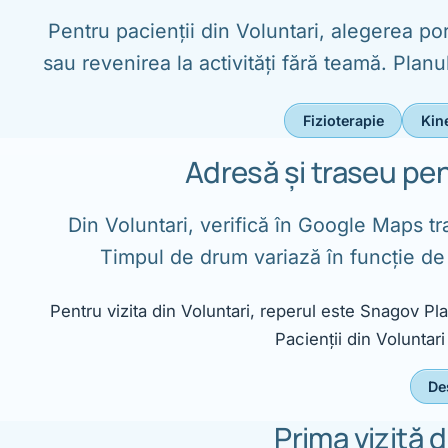
Pentru pacienții din Voluntari, alegerea por
sau revenirea la activități fără teamă. Plan
Fizioterapie
Kin
Adresă și traseu pe
Din Voluntari, verifică în Google Maps t
Timpul de drum variază în funcție de 
Pentru vizita din Voluntari, reperul este Snagov Pl
Pacienții din Voluntari
De
Prima vizită 