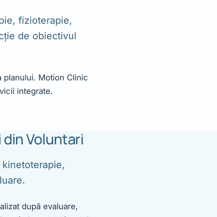
ie, fizioterapie,
ție de obiectivul
 planului. Motion Clinic
icii integrate.
 din Voluntari
 kinetoterapie,
luare.
alizat după evaluare,