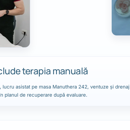
clude terapia manuală
e, lucru asistat pe masa Manuthera 242, ventuze și drenaj
 în planul de recuperare după evaluare.