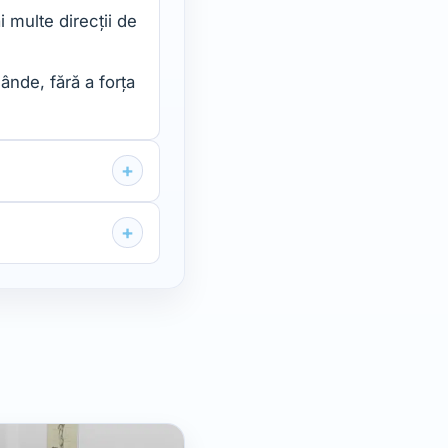
 multe direcții de
ânde, fără a forța
+
+