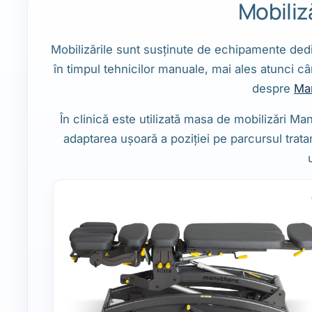
Mobiliz
Mobilizările sunt susținute de echipamente dedic
în timpul tehnicilor manuale, mai ales atunci câ
despre
Man
În clinică este utilizată masa de mobilizări M
adaptarea ușoară a poziției pe parcursul trat