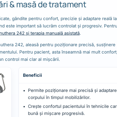
ări & masă de tratament
ate, gândite pentru confort, precizie și adaptare reală la
nd este important să lucrăm controlat și progresiv. Pentru 
uthera 242 și terapia manuală asistată
.
anuthera 242, aleasă pentru poziționare precisă, susținere 
amentului. Pentru pacient, asta înseamnă mai mult confort
un control mai clar al mișcării.
Beneficii
Permite poziționare mai precisă și adaptare
corpului în timpul mobilizărilor.
Crește confortul pacientului în tehnicile ca
bună și mișcare progresivă.