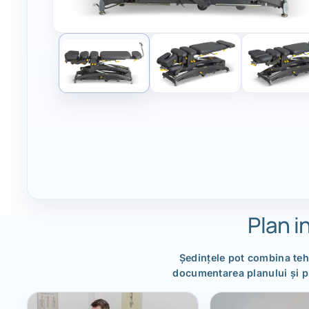
Plan i
Ședințele pot combina teh
documentarea planului și pre