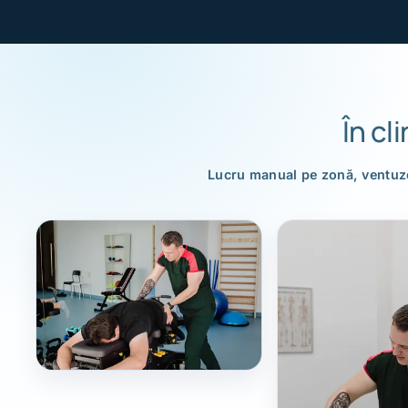
În cl
Lucru manual pe zonă, ventuze