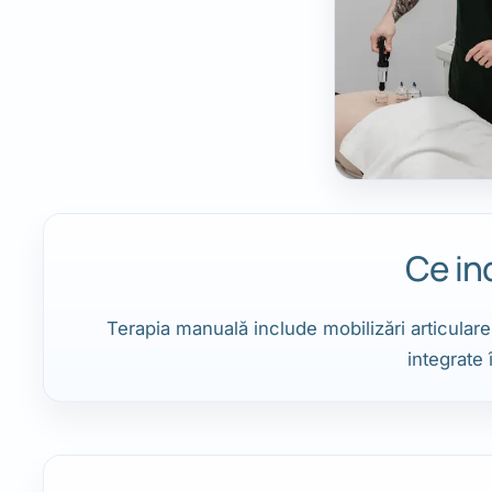
Ce in
Terapia manuală include mobilizări articular
integrate