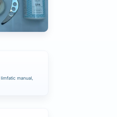
 limfatic manual,