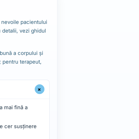
 nevoile pacientului
detalii, vezi ghidul
bună a corpului și
; pentru terapeut,
+
a mai fină a
re cer susținere