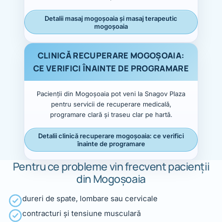
Detalii masaj mogoșoaia și masaj terapeutic
mogoșoaia
CLINICĂ RECUPERARE MOGOȘOAIA:
CE VERIFICI ÎNAINTE DE PROGRAMARE
Pacienții din Mogoșoaia pot veni la Snagov Plaza
pentru servicii de recuperare medicală,
programare clară și traseu clar pe hartă.
Detalii clinică recuperare mogoșoaia: ce verifici
înainte de programare
Pentru ce probleme vin frecvent pacienții
din Mogoșoaia
dureri de spate, lombare sau cervicale
contracturi și tensiune musculară