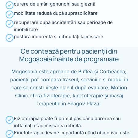
durere de umăr, genunchi sau gleznă
mobilitate redusă după suprasolicitare
recuperare după accidentări sau perioade de
imobilizare
postură incorectă și dificultăți la mișcare
Ce contează pentru pacienții din
Mogoșoaia înainte de programare
Mogoșoaia este aproape de Buftea și Corbeanca;
pacienții pot compara traseul, serviciile și modul în
care se construiește planul după evaluare. Motion
Clinic oferă fizioterapie, kinetoterapie și masaj
terapeutic în Snagov Plaza.
Fizioterapia poate fi primul pas când durerea sau
inflamația fac mișcarea dificilă.
Kinetoterapia devine importantă când obiectivul este