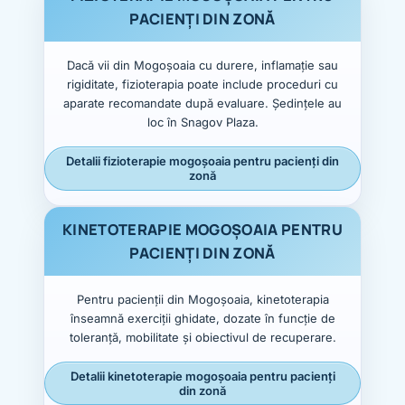
PACIENȚI DIN ZONĂ
Dacă vii din Mogoșoaia cu durere, inflamație sau
rigiditate, fizioterapia poate include proceduri cu
aparate recomandate după evaluare. Ședințele au
loc în Snagov Plaza.
Detalii fizioterapie mogoșoaia pentru pacienți din
zonă
KINETOTERAPIE MOGOȘOAIA PENTRU
PACIENȚI DIN ZONĂ
Pentru pacienții din Mogoșoaia, kinetoterapia
înseamnă exerciții ghidate, dozate în funcție de
toleranță, mobilitate și obiectivul de recuperare.
Detalii kinetoterapie mogoșoaia pentru pacienți
din zonă