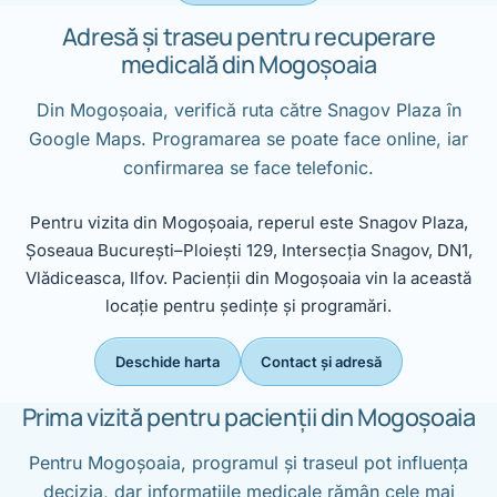
Adresă și traseu pentru recuperare
medicală din Mogoșoaia
Din Mogoșoaia, verifică ruta către Snagov Plaza în
Google Maps. Programarea se poate face online, iar
confirmarea se face telefonic.
Pentru vizita din Mogoșoaia, reperul este Snagov Plaza,
Șoseaua București–Ploiești 129, Intersecția Snagov, DN1,
Vlădiceasca, Ilfov. Pacienții din Mogoșoaia vin la această
locație pentru ședințe și programări.
Deschide harta
Contact și adresă
Prima vizită pentru pacienții din Mogoșoaia
Pentru Mogoșoaia, programul și traseul pot influența
decizia, dar informațiile medicale rămân cele mai