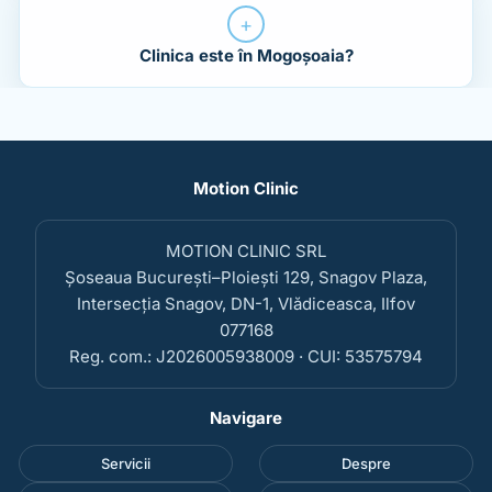
+
Clinica este în Mogoșoaia?
Motion Clinic
MOTION CLINIC SRL
Șoseaua București–Ploiești 129, Snagov Plaza,
Intersecția Snagov, DN-1, Vlădiceasca, Ilfov
077168
Reg. com.: J2026005938009 · CUI: 53575794
Navigare
Servicii
Despre