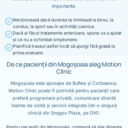
importante.
Menționează dacă durerea te limitează la birou, la
condus, la sport sau în activități casnice.
Dacă ai făcut tratamente anterioare, spune ce a ajutat
și ce nu a schimbat simptomele.
Planifică traseul astfel încât să ajungi fără grabă la
prima evaluare.
De ce pacienții din Mogoșoaia aleg Motion
Clinic
Mogoșoaia este aproape de Buftea și Corbeanca;
Motion Clinic poate fi potrivită pentru pacienții care
preferă programare privată, comunicare directă
înainte de vizită și servicii integrate într-o singură
clinică din Snagov Plaza, pe DN1.
Pentru pacienții din Mogoșoaia, contează să știe dinainte