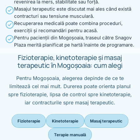
revenirea la mers, stabilitate sau forță.
Masajul terapeutic este discutat mai ales când există
contracturi sau tensiune musculară.
Recuperarea medicală poate combina proceduri,
exerciții și recomandări pentru acasă.
Pentru pacienții din Mogoșoaia, traseul către Snagov
Plaza merită planificat pe hartă înainte de programare.
Fizioterapie, kinetoterapie și masaj
terapeutic în Mogoșoaia: cum alegi
Pentru Mogoșoaia, alegerea depinde de ce te
limitează cel mai mult. Durerea poate orienta planul
spre fizioterapie, lipsa de control spre kinetoterapie,
iar contracturile spre masaj terapeutic.
Fizioterapie
Kinetoterapie
Masaj terapeutic
Terapie manuală