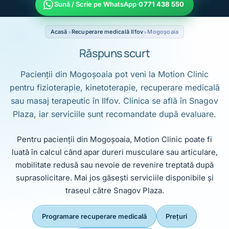
Sună / Scrie pe WhatsApp
·
0771 438 550
Acasă
Recuperare medicală Ilfov
Mogoșoaia
Răspuns scurt
Pacienții din Mogoșoaia pot veni la Motion Clinic
pentru fizioterapie, kinetoterapie, recuperare medicală
sau masaj terapeutic în Ilfov. Clinica se află în Snagov
Plaza, iar serviciile sunt recomandate după evaluare.
Pentru pacienții din Mogoșoaia, Motion Clinic poate fi
luată în calcul când apar dureri musculare sau articulare,
mobilitate redusă sau nevoie de revenire treptată după
suprasolicitare. Mai jos găsești serviciile disponibile și
traseul către Snagov Plaza.
Programare recuperare medicală
Prețuri