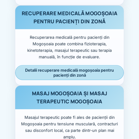
RECUPERARE MEDICALĂ MOGOȘOAIA
PENTRU PACIENȚI DIN ZONĂ
Recuperarea medicală pentru pacienți din
Mogoșoaia poate combina fizioterapia,
kinetoterapia, masajul terapeutic sau terapia
manuală, în funcție de evaluare.
Detalii recuperare medicală mogoșoaia pentru
pacienți din zonă
MASAJ MOGOȘOAIA ȘI MASAJ
TERAPEUTIC MOGOȘOAIA
Masajul terapeutic poate fi ales de pacienții din
Mogoșoaia pentru tensiune musculară, contracturi
sau disconfort local, ca parte dintr-un plan mai
amplu.