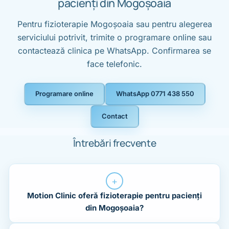
pacienți din Mogoșoaia
Pentru fizioterapie Mogoșoaia sau pentru alegerea
serviciului potrivit, trimite o programare online sau
contactează clinica pe WhatsApp. Confirmarea se
face telefonic.
Programare online
WhatsApp 0771 438 550
Contact
Întrebări frecvente
+
Motion Clinic oferă fizioterapie pentru pacienți
din Mogoșoaia?