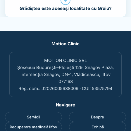
Grădiștea este aceeași localitate cu Gruiu?
Motion Clinic
MOTION CLINIC SRL
Șoseaua București–Ploiești 129, Snagov Plaza,
Intersecția Snagov, DN-1, Vlădiceasca, Ilfov
077168
Reg. com.: J2026005938009 · CUI: 53575794
Navigare
Servicii
Despre
Recuperare medicală Ilfov
Echipă