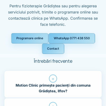
Pentru fizioterapie Grădiștea sau pentru alegerea
serviciului potrivit, trimite o programare online sau
contactează clinica pe WhatsApp. Confirmarea se
face telefonic.
Programare online
WhatsApp 0771 438 550
Contact
Întrebări frecvente
+
Motion Clinic primește pacienți din comuna
Grădiștea, Ilfov?
+