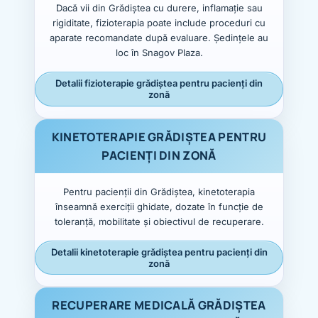
Dacă vii din Grădiștea cu durere, inflamație sau
rigiditate, fizioterapia poate include proceduri cu
aparate recomandate după evaluare. Ședințele au
loc în Snagov Plaza.
Detalii fizioterapie grădiștea pentru pacienți din
zonă
KINETOTERAPIE GRĂDIȘTEA PENTRU
PACIENȚI DIN ZONĂ
Pentru pacienții din Grădiștea, kinetoterapia
înseamnă exerciții ghidate, dozate în funcție de
toleranță, mobilitate și obiectivul de recuperare.
Detalii kinetoterapie grădiștea pentru pacienți din
zonă
RECUPERARE MEDICALĂ GRĂDIȘTEA