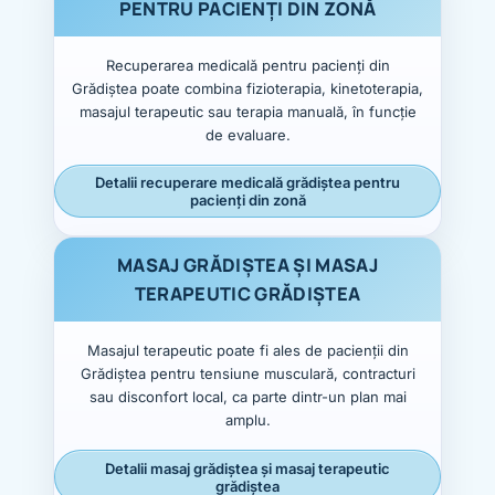
PENTRU PACIENȚI DIN ZONĂ
Recuperarea medicală pentru pacienți din
Grădiștea poate combina fizioterapia, kinetoterapia,
masajul terapeutic sau terapia manuală, în funcție
de evaluare.
Detalii recuperare medicală grădiștea pentru
pacienți din zonă
MASAJ GRĂDIȘTEA ȘI MASAJ
TERAPEUTIC GRĂDIȘTEA
Masajul terapeutic poate fi ales de pacienții din
Grădiștea pentru tensiune musculară, contracturi
sau disconfort local, ca parte dintr-un plan mai
amplu.
Detalii masaj grădiștea și masaj terapeutic
grădiștea