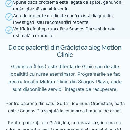
Spune dacă problema este legată de spate, genunchi,
umăr, gleznă sau altă zonă.
Adu documente medicale dacă există diagnostic,
investigații sau recomandări recente.
Verifică din timp ruta către Snagov Plaza și durata
estimată a drumului.
De ce pacienții din Grădiștea aleg Motion
Clinic
Grădiștea (Ilfov) este diferită de Gruiu sau de alte
localități cu nume asemănător. Programările se fac
pentru locația Motion Clinic din Snagov Plaza, unde
sunt disponibile servicii integrate de recuperare.
Pentru pacienți din satul Surlari (comuna Grădiștea), harta
către Snagov Plaza ajută la estimarea timpului de drum.
Pentru pacienții din Grădiștea, contează să știe dinainte
adresa, prețurile, pașii de programare și serviciul potrivit.