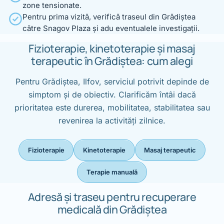
zone tensionate.
Pentru prima vizită, verifică traseul din Grădiștea
către Snagov Plaza și adu eventualele investigații.
Fizioterapie, kinetoterapie și masaj
terapeutic în Grădiștea: cum alegi
Pentru Grădiștea, Ilfov, serviciul potrivit depinde de
simptom și de obiectiv. Clarificăm întâi dacă
prioritatea este durerea, mobilitatea, stabilitatea sau
revenirea la activități zilnice.
Fizioterapie
Kinetoterapie
Masaj terapeutic
Terapie manuală
Adresă și traseu pentru recuperare
medicală din Grădiștea