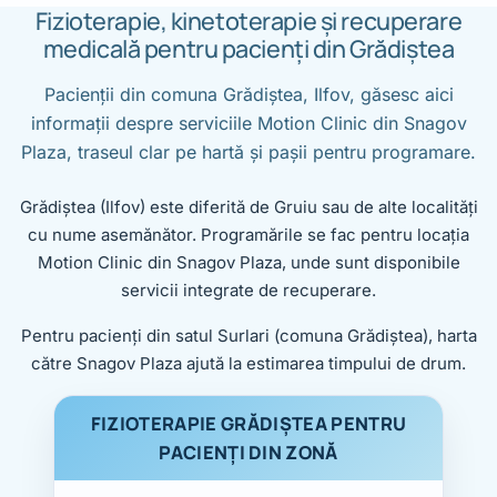
Fizioterapie, kinetoterapie și recuperare
medicală pentru pacienți din Grădiștea
Pacienții din comuna Grădiștea, Ilfov, găsesc aici
informații despre serviciile Motion Clinic din Snagov
Plaza, traseul clar pe hartă și pașii pentru programare.
Grădiștea (Ilfov) este diferită de Gruiu sau de alte localități
cu nume asemănător. Programările se fac pentru locația
Motion Clinic din Snagov Plaza, unde sunt disponibile
servicii integrate de recuperare.
Pentru pacienți din satul Surlari (comuna Grădiștea), harta
către Snagov Plaza ajută la estimarea timpului de drum.
FIZIOTERAPIE GRĂDIȘTEA PENTRU
PACIENȚI DIN ZONĂ