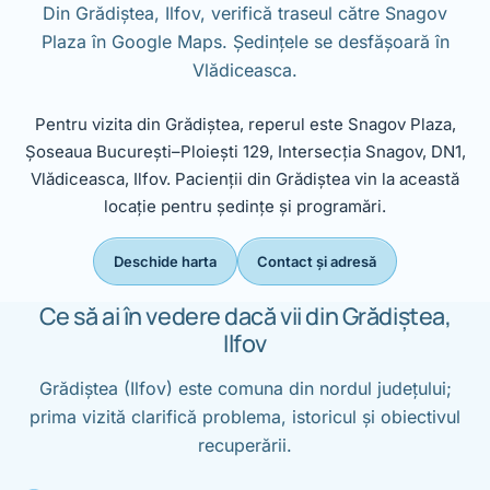
Din Grădiștea, Ilfov, verifică traseul către Snagov
Plaza în Google Maps. Ședințele se desfășoară în
Vlădiceasca.
Pentru vizita din Grădiștea, reperul este Snagov Plaza,
Șoseaua București–Ploiești 129, Intersecția Snagov, DN1,
Vlădiceasca, Ilfov. Pacienții din Grădiștea vin la această
locație pentru ședințe și programări.
Deschide harta
Contact și adresă
Ce să ai în vedere dacă vii din Grădiștea,
Ilfov
Grădiștea (Ilfov) este comuna din nordul județului;
prima vizită clarifică problema, istoricul și obiectivul
recuperării.