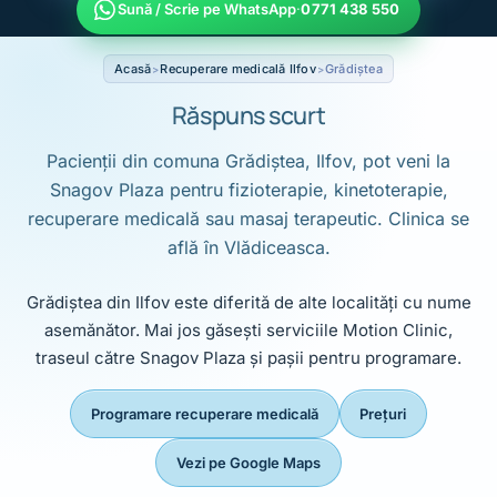
Sună / Scrie pe WhatsApp
·
0771 438 550
Acasă
Recuperare medicală Ilfov
Grădiștea
Răspuns scurt
Pacienții din comuna Grădiștea, Ilfov, pot veni la
Snagov Plaza pentru fizioterapie, kinetoterapie,
recuperare medicală sau masaj terapeutic. Clinica se
află în Vlădiceasca.
Grădiștea din Ilfov este diferită de alte localități cu nume
asemănător. Mai jos găsești serviciile Motion Clinic,
traseul către Snagov Plaza și pașii pentru programare.
Programare recuperare medicală
Prețuri
Vezi pe Google Maps