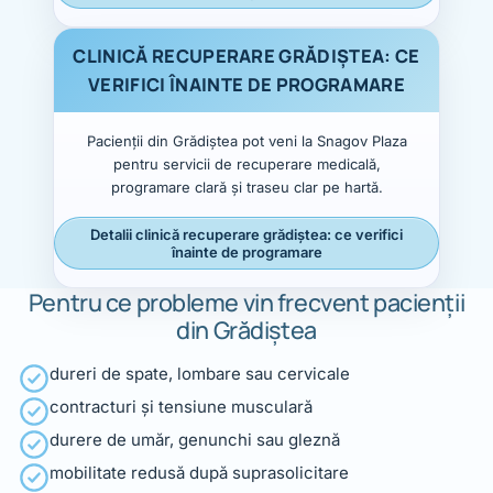
CLINICĂ RECUPERARE GRĂDIȘTEA: CE
VERIFICI ÎNAINTE DE PROGRAMARE
Pacienții din Grădiștea pot veni la Snagov Plaza
pentru servicii de recuperare medicală,
programare clară și traseu clar pe hartă.
Detalii clinică recuperare grădiștea: ce verifici
înainte de programare
Pentru ce probleme vin frecvent pacienții
din Grădiștea
dureri de spate, lombare sau cervicale
contracturi și tensiune musculară
durere de umăr, genunchi sau gleznă
mobilitate redusă după suprasolicitare