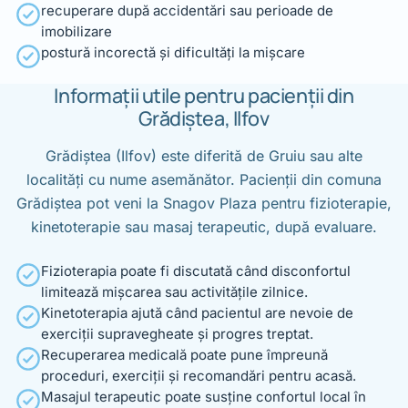
recuperare după accidentări sau perioade de
imobilizare
postură incorectă și dificultăți la mișcare
Informații utile pentru pacienții din
Grădiștea, Ilfov
Grădiștea (Ilfov) este diferită de Gruiu sau alte
localități cu nume asemănător. Pacienții din comuna
Grădiștea pot veni la Snagov Plaza pentru fizioterapie,
kinetoterapie sau masaj terapeutic, după evaluare.
Fizioterapia poate fi discutată când disconfortul
limitează mișcarea sau activitățile zilnice.
Kinetoterapia ajută când pacientul are nevoie de
exerciții supravegheate și progres treptat.
Recuperarea medicală poate pune împreună
proceduri, exerciții și recomandări pentru acasă.
Masajul terapeutic poate susține confortul local în